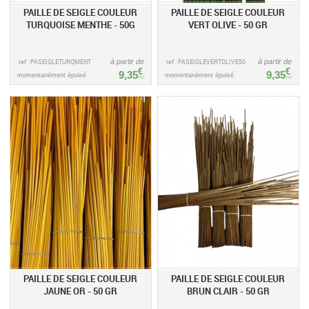
PAILLE DE SEIGLE COULEUR
PAILLE DE SEIGLE COULEUR
TURQUOISE MENTHE - 50G
VERT OLIVE - 50 GR
ref : PASEIGLETURQMENT
à partir de
ref : PASEIGLEVERTOLIVE50
à partir de
€
€
9,35
9,35
momentanément épuisé
momentanément épuisé
TTC
TTC
PAILLE DE SEIGLE COULEUR
PAILLE DE SEIGLE COULEUR
JAUNE OR - 50 GR
BRUN CLAIR - 50 GR