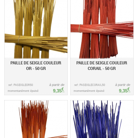
PAILLE DE SEIGLE COULEUR
PAILLE DE SEIGLE COULEUR
OR - 50 GR
CORAIL - 50 GR
ref : PASEIGLEOR50
à partir de
ref : PASEIGLECORAIL50
à partir de
€
€
9,35
9,35
momentanément épuisé
momentanément épuisé
TTC
TTC