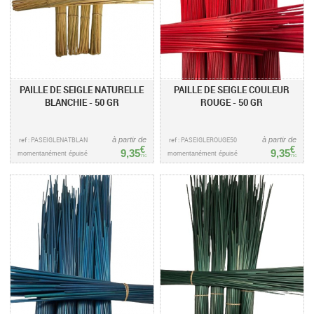
PAILLE DE SEIGLE NATURELLE
PAILLE DE SEIGLE COULEUR
BLANCHIE - 50 GR
ROUGE - 50 GR
ref : PASEIGLENATBLAN
à partir de
ref : PASEIGLEROUGE50
à partir de
€
€
9,35
9,35
momentanément épuisé
momentanément épuisé
TTC
TTC