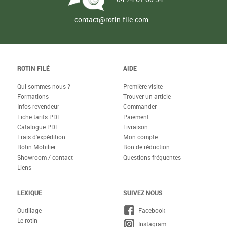
contact@rotin-file.com
ROTIN FILÉ
AIDE
Qui sommes nous ?
Première visite
Formations
Trouver un article
Infos revendeur
Commander
Fiche tarifs PDF
Paiement
Catalogue PDF
Livraison
Frais d'expédition
Mon compte
Rotin Mobilier
Bon de réduction
Showroom / contact
Questions fréquentes
Liens
LEXIQUE
SUIVEZ NOUS
Outillage
Facebook
Le rotin
Instagram