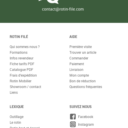
contact@rotin-file.com
ROTIN FILÉ
AIDE
Qui sommes nous ?
Première visite
Formations
Trouver un article
Infos revendeur
Commander
Fiche tarifs PDF
Paiement
Catalogue PDF
Livraison
Frais d'expédition
Mon compte
Rotin Mobilier
Bon de réduction
Showroom / contact
Questions fréquentes
Liens
LEXIQUE
SUIVEZ NOUS
Outillage
Facebook
Le rotin
Instagram