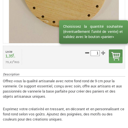
Choisissez la quantité souhaitée
(éventuellement l'unité de vente) et
validez avec le bouton «panier»
Unité
€
1,35
TTC
€
79,41
/KG
Description
Offrez-vous la qualité artisanale avec notre fond rond de 9 cm pour la
vannerie. Ce support essentiel, conçu avec soin, offre aux artisans et aux
passionnés de vannerie la base parfaite pour créer des paniers et des
objets artisanaux uniques.
Exprimez votre créativité en tressant, en décorant et en personnalisant ce
fond rond selon vos goûts. Ajoutez des poignées, des motifs ou des
couleurs pour des créations uniques.