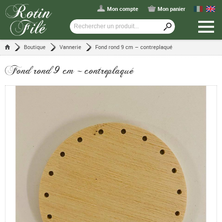
Mon compte
Mon panier
Boutique
Vannerie
Fond rond 9 cm – contreplaqué
Fond rond 9 cm – contreplaqué