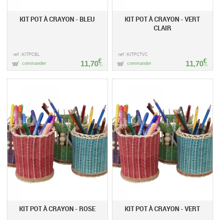
KIT POT À CRAYON - BLEU
KIT POT À CRAYON - VERT
CLAIR
ref : KITPCBL
ref : KITPCTVC
€
€
11,70
11,70
commander
commander
TTC
TTC
KIT POT À CRAYON - ROSE
KIT POT À CRAYON - VERT