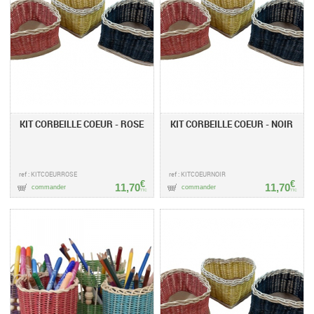
KIT CORBEILLE COEUR - ROSE
KIT CORBEILLE COEUR - NOIR
ref : KITCOEURROSE
ref : KITCOEURNOIR
€
€
11,70
11,70
commander
commander
TTC
TTC