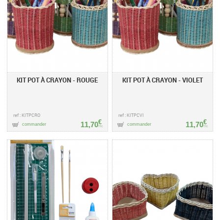
KIT POT À CRAYON - ROUGE
KIT POT À CRAYON - VIOLET
ref : KITPCRO
ref : KITPCVI
€
€
11,70
11,70
commander
commander
TTC
TTC