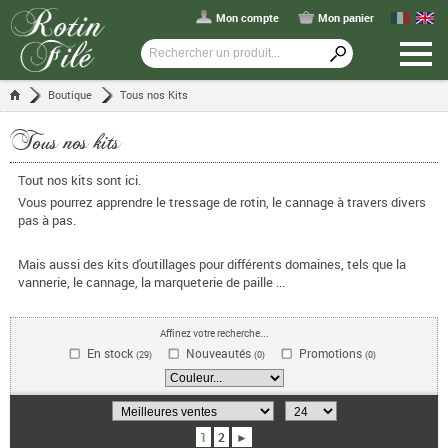
Mon compte
Mon panier
Boutique
Tous nos Kits
Tous nos kits
Tout nos kits sont ici.
Vous pourrez apprendre le tressage de rotin, le cannage à travers divers
pas à pas.
Mais aussi des kits d'outillages pour différents domaines, tels que la
vannerie, le cannage, la marqueterie de paille ...
Affinez votre recherche...
En stock
Nouveautés
Promotions
(29)
(0)
(0)
1
2
►