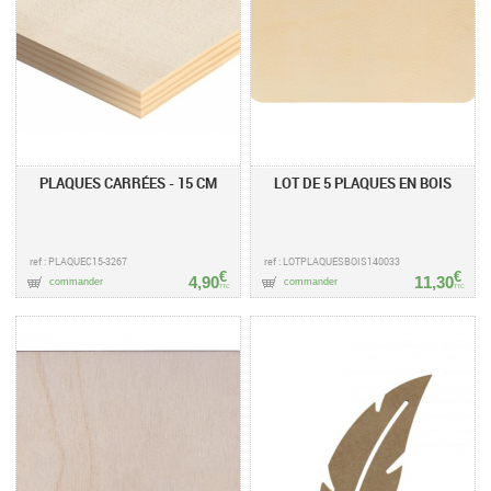
PLAQUES CARRÉES - 15 CM
LOT DE 5 PLAQUES EN BOIS
ref : PLAQUEC15-3267
ref : LOTPLAQUESBOIS140033
€
€
4,90
11,30
commander
commander
TTC
TTC