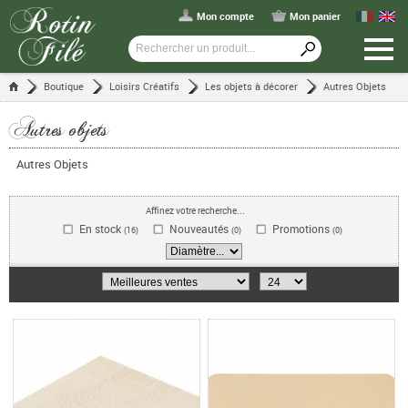
Mon compte
Mon panier
Boutique
Loisirs Créatifs
Les objets à décorer
Autres Objets
Autres objets
Autres Objets
Affinez votre recherche...
En stock
Nouveautés
Promotions
(16)
(0)
(0)