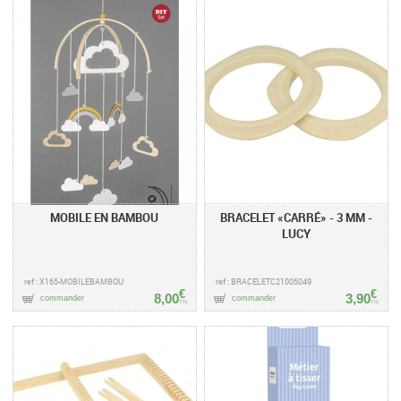
MOBILE EN BAMBOU
BRACELET «CARRÉ» - 3 MM -
LUCY
ref : X165-MOBILEBAMBOU
ref : BRACELETC21005049
€
€
8,00
3,90
commander
commander
TTC
TTC