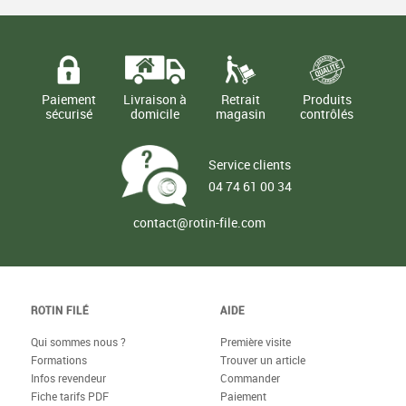
Paiement
Livraison à
Retrait
Produits
sécurisé
domicile
magasin
contrôlés
Service clients
04 74 61 00 34
contact@rotin-file.com
ROTIN FILÉ
AIDE
Qui sommes nous ?
Première visite
Formations
Trouver un article
Infos revendeur
Commander
Fiche tarifs PDF
Paiement