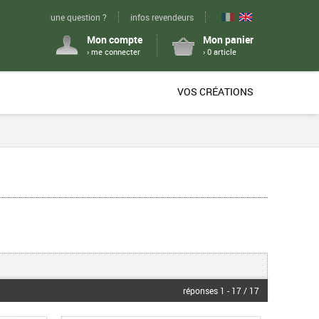
une question ?
infos revendeurs
Mon compte
Mon panier
› me connecter
› 0 article
VOS CRÉATIONS
réponses 1 - 17 / 17