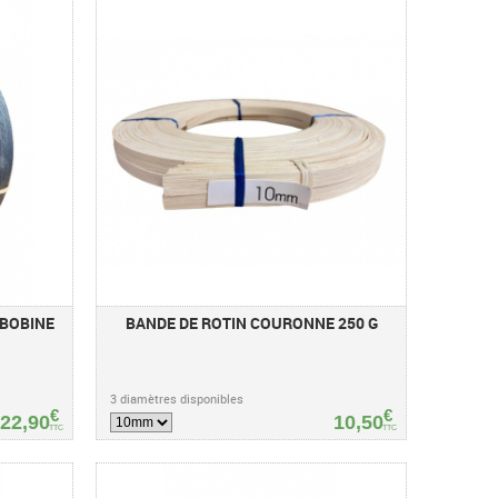
 BOBINE
BANDE DE ROTIN COURONNE 250 G
3 diamètres disponibles
€
€
22,90
10,50
TTC
TTC