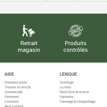
Retrait
Produits
magasin
contrôlés
AIDE
LEXIQUE
Première visite
Outillage
Trouver un article
Le rotin
Commander
Rotin brut et écorcé
Paiement
Vannerie
Livraison
Cannage et rempaillage
Mon compte