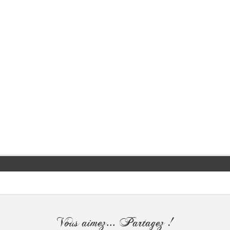
Vous aimez... Partagez !