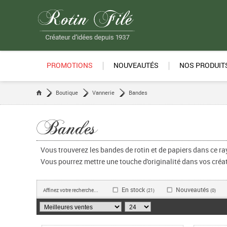
PROMOTIONS
NOUVEAUTÉS
NOS PRODUIT
Boutique
Vannerie
Bandes
Bandes
Vous trouverez les bandes de rotin et de papiers dans ce r
Vous pourrez mettre une touche d'originalité dans vos créa
En stock
Nouveautés
Affinez votre recherche...
(21)
(0)