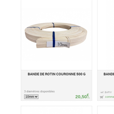
BANDE DE ROTIN COURONNE 500 G
BANDE
3 diamètres disponibles
ref : BAPIV
€
20,50
comma
TTC