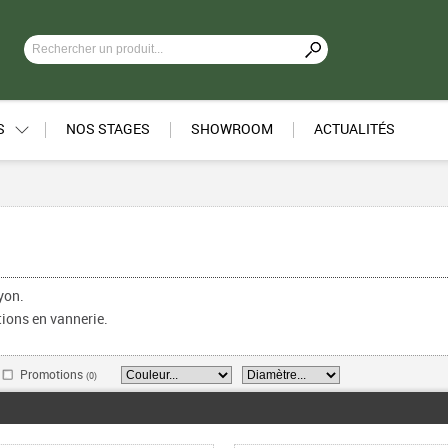
S
NOS STAGES
SHOWROOM
ACTUALITÉS
ayon.
tions en vannerie.
Promotions
(0)