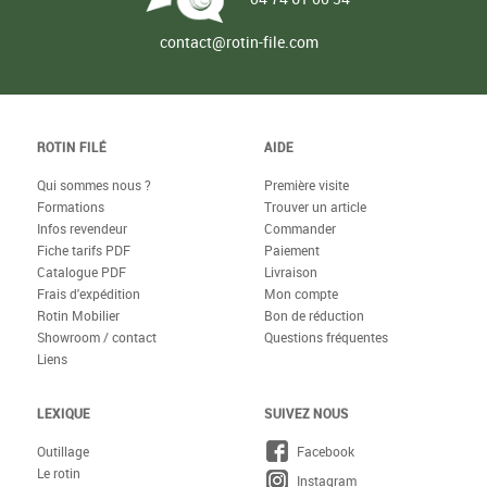
contact@rotin-file.com
ROTIN FILÉ
AIDE
Qui sommes nous ?
Première visite
Formations
Trouver un article
Infos revendeur
Commander
Fiche tarifs PDF
Paiement
Catalogue PDF
Livraison
Frais d'expédition
Mon compte
Rotin Mobilier
Bon de réduction
Showroom / contact
Questions fréquentes
Liens
LEXIQUE
SUIVEZ NOUS
Outillage
Facebook
Le rotin
Instagram