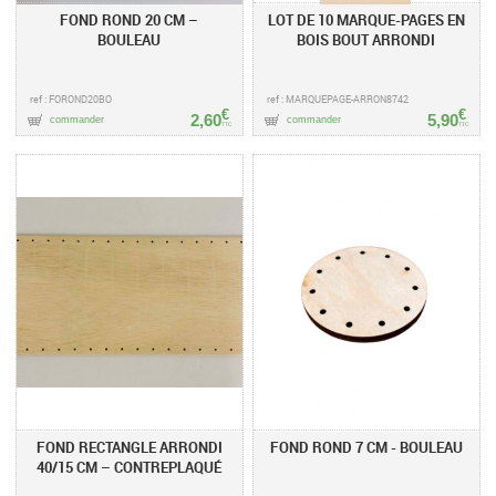
FOND ROND 20 CM –
LOT DE 10 MARQUE-PAGES EN
BOULEAU
BOIS BOUT ARRONDI
ref : FOROND20BO
ref : MARQUEPAGE-ARRON8742
€
€
2,60
5,90
commander
commander
TTC
TTC
FOND RECTANGLE ARRONDI
FOND ROND 7 CM - BOULEAU
40/15 CM – CONTREPLAQUÉ