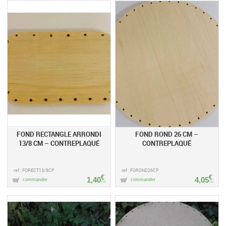
FOND RECTANGLE ARRONDI
FOND ROND 26 CM –
13/8 CM – CONTREPLAQUÉ
CONTREPLAQUÉ
ref : FORECT13/8CP
ref : FOROND26CP
€
€
1,40
4,05
commander
commander
TTC
TTC