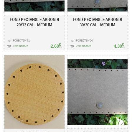
FOND RECTANGLE ARRONDI
FOND RECTANGLE ARRONDI
20/12 CM – MEDIUM
30/20 CM – MEDIUM
ref : FORECT20/12
ref : FORECT30/20
€
€
2,60
4,30
commander
commander
TTC
TTC