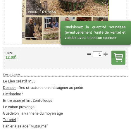
Choisissez la quantité souhaitée
(éventuellement l'unité de vente) et
validez avec le bouton «panier»
Pièce
€
12,00
TTC
Description
Le Lien Créatif n°53
Dossier
: Des structures en châtaignier au jardin
Patrimoine
:
Entre osier et lin : L'entoileuse
Le caban provençal
Guédelon, la vannerie du moyen âge
Tutoriel
:
Panier à salade "Mutsume"