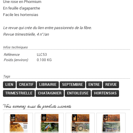
Une rose en Phormium
En feuille d'agapanthe
Facile les hortensias
Le revue qui crée du lien entre passionnés de la fibre.
Revue trimestrielle, 4 n°/an
Infos techniques
Référence
LLC53
Poids (environ)
0.100 KG
Tags
LIEN
CREATIF
LIBRAIRIE
SEPTEMBRE
ENTRE
REVUE
TRIMESTRIELLE
CHATAIGNIER
ENTOILEUSE
HORTENSIAS
Vous aimerez aussi les produits suivants