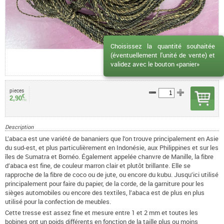
Choisissez la quantité souhaitée
(éventuellement l'unité de vente) et
validez avec le bouton «panier»
pieces
€
2,90
TTC
Description
L’abaca est une variété de bananiers que l’on trouve principalement en Asie
du sud-est, et plus particulièrement en Indonésie, aux Philippines et sur les
îles de Sumatra et Bornéo. Également appelée chanvre de Manille, la fibre
d’abaca est fine, de couleur marron clair et plutôt brillante. Elle se
rapproche de la fibre de coco ou de jute, ou encore du kubu. Jusqu’ici utilisé
principalement pour faire du papier, de la corde, de la garniture pour les
sièges automobiles ou encore des textiles, l’abaca est de plus en plus
utilisé pour la confection de meubles.
Cette tresse est assez fine et mesure entre 1 et 2 mm et toutes les
bobines ont un poids différents en fonction de la taille plus ou moins