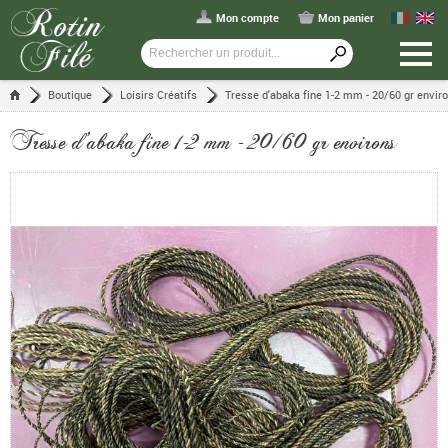
Mon compte
Mon panier
Boutique
Loisirs Créatifs
Tresse d'abaka fine 1-2 mm - 20/60 gr envir
Tresse d'abaka fine 1-2 mm - 20/60 gr environs