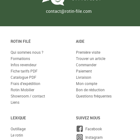
contact@rotin-file.com
ROTIN FILÉ
AIDE
Qui sommes nous ?
Première visite
Formations
Trouver un article
Infos revendeur
Commander
Fiche tarifs PDF
Paiement
Catalogue PDF
Livraison
Frais d'expédition
Mon compte
Rotin Mobilier
Bon de réduction
Showroom / contact
Questions fréquentes
Liens
LEXIQUE
SUIVEZ NOUS
Outillage
Facebook
Le rotin
Instagram