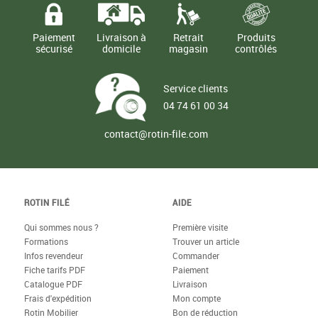
Paiement
Livraison à
Retrait
Produits
sécurisé
domicile
magasin
contrôlés
Service clients
04 74 61 00 34
contact@rotin-file.com
ROTIN FILÉ
AIDE
Qui sommes nous ?
Première visite
Formations
Trouver un article
Infos revendeur
Commander
Fiche tarifs PDF
Paiement
Catalogue PDF
Livraison
Frais d'expédition
Mon compte
Rotin Mobilier
Bon de réduction