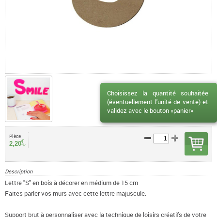
Choisissez la quantité souhaitée
(éventuellement l'unité de vente) et
validez avec le bouton «panier»
Pièce
€
2,20
TTC
Description
Lettre "S" en bois à décorer en médium de 15 cm
Faites parler vos murs avec cette lettre majuscule.
Support brut à personnaliser avec la technique de loisirs créatifs de votre