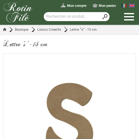
Mon compte
Mon panier
Boutique
Loisirs Créatifs
Lettre "s" - 15 cm
Lettre "s" - 15 cm