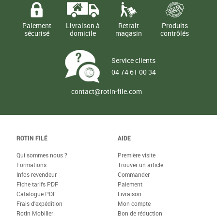
Paiement
Livraison à
Retrait
Produits
sécurisé
domicile
magasin
contrôlés
Service clients
04 74 61 00 34
contact@rotin-file.com
ROTIN FILÉ
AIDE
Qui sommes nous ?
Première visite
Formations
Trouver un article
Infos revendeur
Commander
Fiche tarifs PDF
Paiement
Catalogue PDF
Livraison
Frais d'expédition
Mon compte
Rotin Mobilier
Bon de réduction