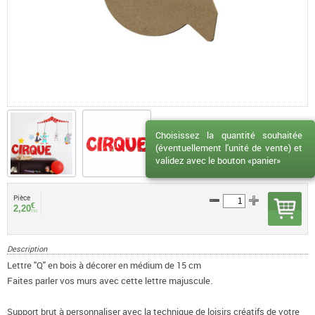
Choisissez la quantité souhaitée
(éventuellement l'unité de vente) et
validez avec le bouton «panier»
Pièce
€
2,20
TTC
Description
Lettre "Q" en bois à décorer en médium de 15 cm
Faites parler vos murs avec cette lettre majuscule.
Support brut à personnaliser avec la technique de loisirs créatifs de votre