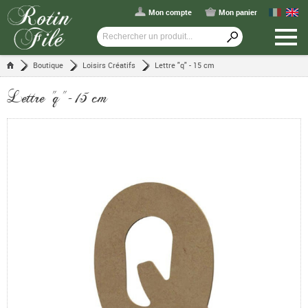
Mon compte
Mon panier
Boutique
Loisirs Créatifs
Lettre "q" - 15 cm
Lettre "q" - 15 cm