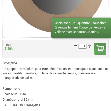
Choisissez la quantité souhaitée
(éventuellement l'unité de vente) et
validez avec le bouton «panier»
Pièce
€
7,99
TTC
Description
Ce support en médium peut être décoré selon les techniques classiques de
loisirs créatifs : peinture, collage de serviette, vernis, mais aussi en
marqueterie de paille.
Forme : rond
Epaisseur : 0.5m
Diamètre total 30 cm
FABRICATION FRANÇAISE.