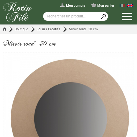
Mon compte
Mon panier
Boutique
Loisirs Créatifs
Miroir rond - 30 cm
Miroir rond - 30 cm