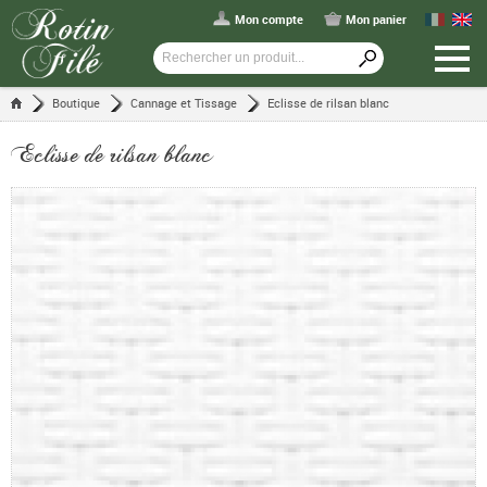
Mon compte
Mon panier
Boutique
Cannage et Tissage
Eclisse de rilsan blanc
Eclisse de rilsan blanc