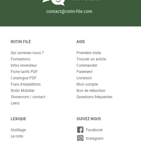
contact@rotin-file.com
ROTIN FILÉ
AIDE
Qui sommes nous ?
Première visite
Formations
Trouver un article
Infos revendeur
Commander
Fiche tarifs PDF
Paiement
Catalogue PDF
Livraison
Frais d'expédition
Mon compte
Rotin Mobilier
Bon de réduction
Showroom / contact
Questions fréquentes
Liens
LEXIQUE
SUIVEZ NOUS
Outillage
Facebook
Le rotin
Instagram