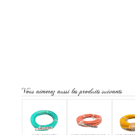
Vous aimerez aussi les produits suivants