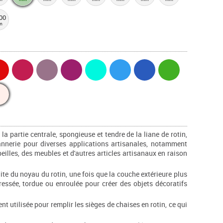
00
m
 la partie centrale, spongieuse et tendre de la liane de rotin,
vannerie pour diverses applications artisanales, notamment
eilles, des meubles et d'autres articles artisanaux en raison
ite du noyau du rotin, une fois que la couche extérieure plus
 tressée, tordue ou enroulée pour créer des objets décoratifs
nt utilisée pour remplir les sièges de chaises en rotin, ce qui