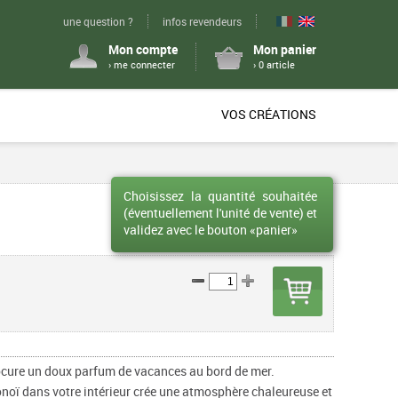
une question ?
infos revendeurs
Mon compte
Mon panier
› me connecter
› 0 article
VOS CRÉATIONS
Choisissez la quantité souhaitée
(éventuellement l'unité de vente) et
validez avec le bouton «panier»
cure un doux parfum de vacances au bord de mer.
noï dans votre intérieur crée une atmosphère chaleureuse et