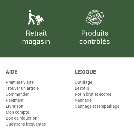
Retrait
Produits
magasin
contrôlés
AIDE
LEXIQUE
Première visite
Outillage
Trouver un article
Le rotin
Commander
Rotin brut et écorcé
Paiement
Vannerie
Livraison
Cannage et rempaillage
Mon compte
Bon de réduction
Questions fréquentes