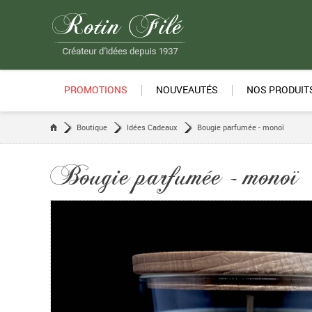
PROMOTIONS
NOUVEAUTÉS
NOS PRODUIT
Boutique
Idées Cadeaux
Bougie parfumée - monoï
Bougie parfumée - monoï