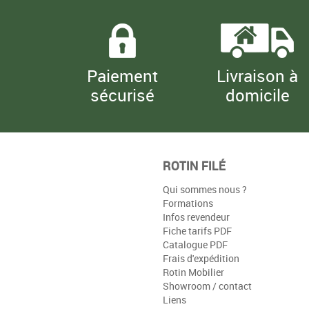
€
€
15,90
15,90
TTC
TTC
Paiement
Livraison à
sécurisé
domicile
ROTIN FILÉ
Qui sommes nous ?
Formations
Infos revendeur
Fiche tarifs PDF
Catalogue PDF
Frais d'expédition
Rotin Mobilier
Showroom / contact
Liens