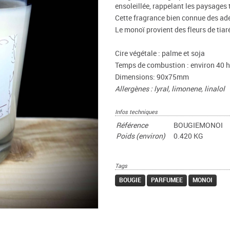
ensoleillée, rappelant les paysages 
Cette fragrance bien connue des ad
Le monoï provient des fleurs de tiar
Cire végétale : palme et soja
Temps de combustion : environ 40 
Dimensions: 90x75mm
Allergènes : lyral, limonene, linalol
Infos techniques
Référence
BOUGIEMONOI
Poids (environ)
0.420 KG
Tags
BOUGIE
PARFUMEE
MONOI