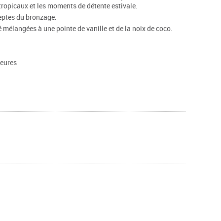
tropicaux et les moments de détente estivale.
eptes du bronzage.
é mélangées à une pointe de vanille et de la noix de coco.
heures