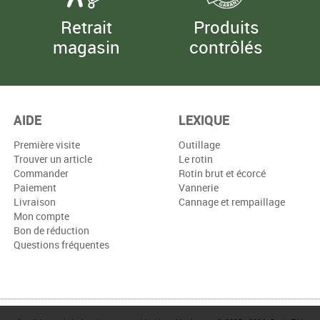
Retrait
Produits
magasin
contrôlés
AIDE
LEXIQUE
Première visite
Outillage
Trouver un article
Le rotin
Commander
Rotin brut et écorcé
Paiement
Vannerie
Livraison
Cannage et rempaillage
Mon compte
Bon de réduction
Questions fréquentes