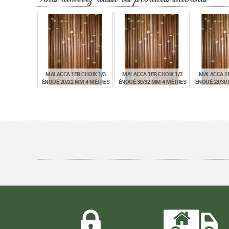
MALACCA 1ER CHOIX 1/3
MALACCA 1ER CHOIX 1/3
MALACCA 1E
ÉNOUÉ 20/22 MM 4 MÈTRES
ÉNOUÉ 30/32 MM 4 MÈTRES
ÉNOUÉ 28/30
€
€
16,20
23,03
21
TTC
TTC
MALACCA 1ER CHOIX 1/3
MALACCA 1ER CHOIX 1/3
ÉNOUÉ 16/18 MM 3 MÈTRES
ÉNOUÉ 22/24 MM 3 MÈTRES
€
€
11,50
13,55
TTC
TTC