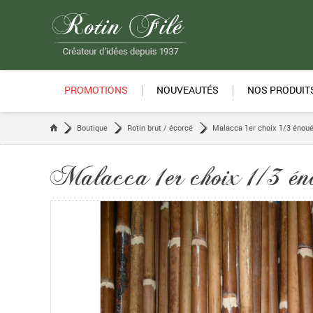
PROMOTIONS
NOUVEAUTÉS
NOS PRODUIT
Boutique
Rotin brut / écorcé
Malacca 1er choix 1/3 énou
Malacca 1er choix 1/3 én