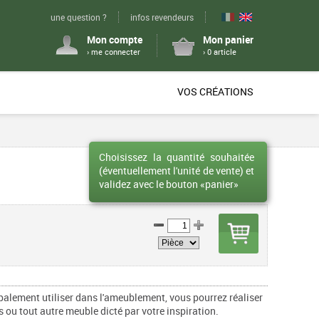
une question ?
infos revendeurs
Mon compte
Mon panier
› me connecter
› 0 article
VOS CRÉATIONS
Choisissez la quantité souhaitée
(éventuellement l'unité de vente) et
validez avec le bouton «panier»
palement utiliser dans l'ameublement, vous pourrez réaliser
 ou tout autre meuble dicté par votre inspiration.