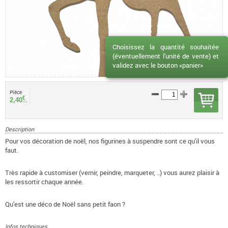
Choisissez la quantité souhaitée
(éventuellement l'unité de vente) et
validez avec le bouton «panier»
Pièce
€
2,40
TTC
Description
Pour vos décoration de noël, nos figurines à suspendre sont ce qu'il vous
faut.
Très rapide à customiser (vernir, peindre, marqueter, ..) vous aurez plaisir à
les ressortir chaque année.
Qu'est une déco de Noël sans petit faon ?
Infos techniques