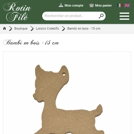
Mon compte
Mon panier
Boutique
Loisirs Créatifs
Bambi en bois - 15 cm
Bambi en bois - 15 cm