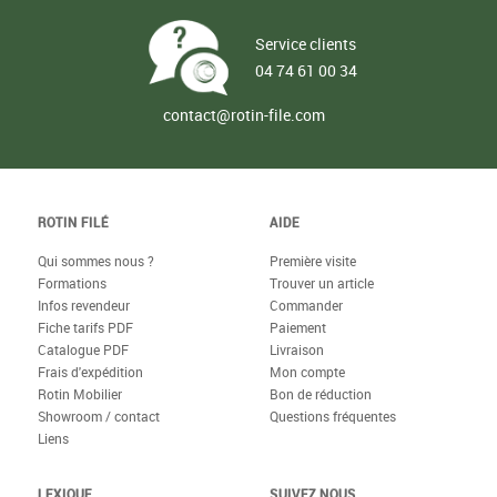
Service clients
04 74 61 00 34
contact@rotin-file.com
ROTIN FILÉ
AIDE
Qui sommes nous ?
Première visite
Formations
Trouver un article
Infos revendeur
Commander
Fiche tarifs PDF
Paiement
Catalogue PDF
Livraison
Frais d'expédition
Mon compte
Rotin Mobilier
Bon de réduction
Showroom / contact
Questions fréquentes
Liens
LEXIQUE
SUIVEZ NOUS