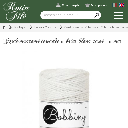
Mon compte
Mon panier
Boutique
Loisirs Créatifs
Corde macramé torsadée 3 brins blanc cass
Corde macramé torsadée 3 brins blanc cassé - 3 mm