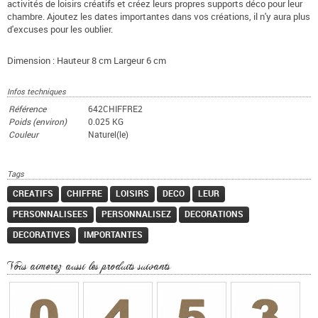
activités de loisirs créatifs et créez leurs propres supports déco pour leur
chambre. Ajoutez les dates importantes dans vos créations, il n'y aura plus
d'excuses pour les oublier.
Dimension : Hauteur 8 cm Largeur 6 cm
Infos techniques
Référence
642CHIFFRE2
Poids (environ)
0.025 KG
Couleur
Naturel(le)
Tags
CREATIFS
CHIFFRE
LOISIRS
DECO
LEUR
PERSONNALISEES
PERSONNALISEZ
DECORATIONS
DECORATIVES
IMPORTANTES
Vous aimerez aussi les produits suivants