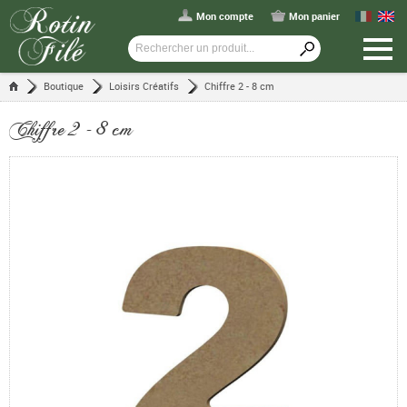
Mon compte
Mon panier
Boutique
Loisirs Créatifs
Chiffre 2 - 8 cm
Chiffre 2 - 8 cm