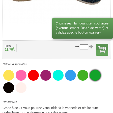
Choisissez la quantité souhaitée
(éventuellement l'unité de vente) et
validez avec le bouton «panier»
Pièce
€
11,70
TTC
Coloris disponibles
Description
Grace à ce kit vous pourrez vous initier à la vannerie et réaliser une
corbeille en rotin en forme de cœur de couleur.