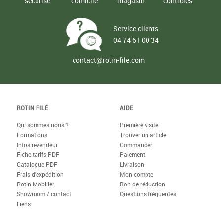
sécurisé
domicile
magasin
contrôlés
Service clients
04 74 61 00 34
contact@rotin-file.com
ROTIN FILÉ
AIDE
Qui sommes nous ?
Première visite
Formations
Trouver un article
Infos revendeur
Commander
Fiche tarifs PDF
Paiement
Catalogue PDF
Livraison
Frais d'expédition
Mon compte
Rotin Mobilier
Bon de réduction
Showroom / contact
Questions fréquentes
Liens