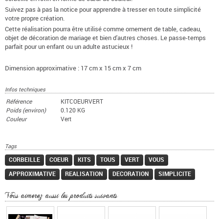
Suivez pas à pas la notice pour apprendre à tresser en toute simplicité
votre propre création.
Cette réalisation pourra être utilisé comme ornement de table, cadeau,
objet de décoration de mariage et bien d'autres choses. Le passe-temps
parfait pour un enfant ou un adulte astucieux !
Dimension approximative : 17 cm x 15 cm x 7 cm
Infos techniques
Référence
KITCOEURVERT
Poids (environ)
0.120 KG
Couleur
Vert
Tags
CORBEILLE
COEUR
KITS
TOUS
VERT
VOUS
APPROXIMATIVE
REALISATION
DECORATION
SIMPLICITE
Vous aimerez aussi les produits suivants