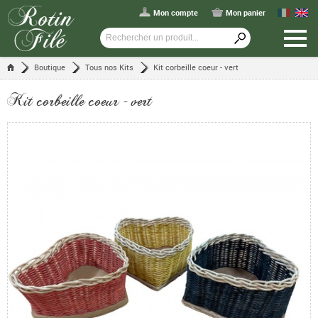
Mon compte
Mon panier
Boutique
Tous nos Kits
Kit corbeille coeur - vert
Kit corbeille coeur - vert