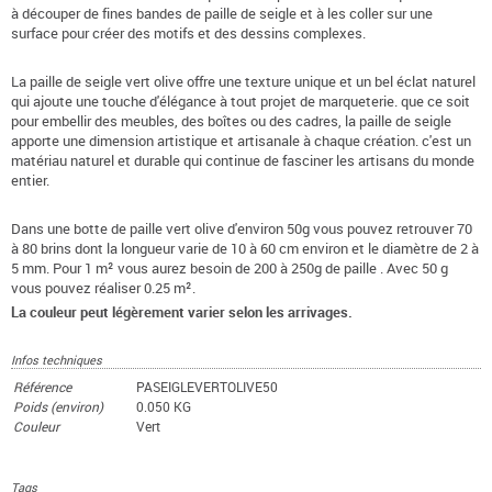
à découper de fines bandes de paille de seigle et à les coller sur une
surface pour créer des motifs et des dessins complexes.
La paille de seigle vert olive offre une texture unique et un bel éclat naturel
qui ajoute une touche d'élégance à tout projet de marqueterie. que ce soit
pour embellir des meubles, des boîtes ou des cadres, la paille de seigle
apporte une dimension artistique et artisanale à chaque création. c'est un
matériau naturel et durable qui continue de fasciner les artisans du monde
entier.
Dans une botte de paille vert olive d'environ 50g vous pouvez retrouver 70
à 80 brins dont la longueur varie de 10 à 60 cm environ et le diamètre de 2 à
5 mm. Pour 1 m² vous aurez besoin de 200 à 250g de paille . Avec 50 g
vous pouvez réaliser 0.25 m².
La couleur peut légèrement varier selon les arrivages.
Infos techniques
Référence
PASEIGLEVERTOLIVE50
Poids (environ)
0.050 KG
Couleur
Vert
Tags