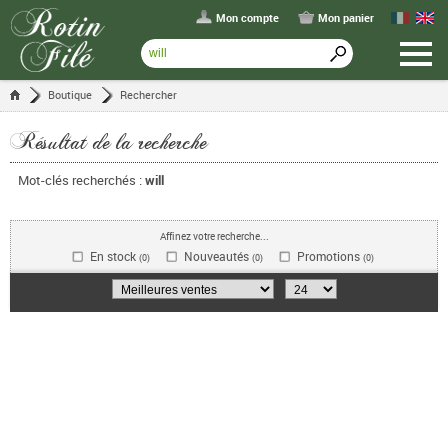
Mon compte
Mon panier
Boutique
Rechercher
Résultat de la recherche
Mot-clés recherchés :
will
Affinez votre recherche...
En stock
Nouveautés
Promotions
(0)
(0)
(0)