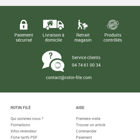
Paiement
Livraison à
Retrait
Produits
sécurisé
domicile
magasin
contrôlés
Service clients
04 74 61 00 34
contact@rotin-file.com
ROTIN FILÉ
AIDE
Qui sommes nous ?
Première visite
Formations
Trouver un article
Infos revendeur
Commander
Fiche tarifs PDF
Paiement