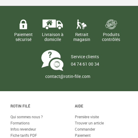
Paiement
Livraison à
Retrait
Produits
sécurisé
domicile
magasin
contrôlés
Service clients
04 74 61 00 34
contact@rotin-file.com
ROTIN FILÉ
AIDE
Qui sommes nous ?
Première visite
Formations
Trouver un article
Infos revendeur
Commander
Fiche tarifs PDF
Paiement