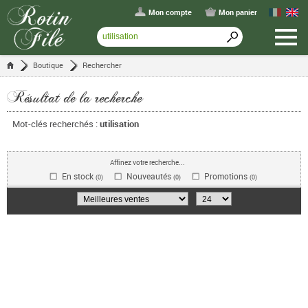
Mon compte
Mon panier
Boutique
Rechercher
Résultat de la recherche
Mot-clés recherchés :
utilisation
Affinez votre recherche...
En stock
Nouveautés
Promotions
(0)
(0)
(0)