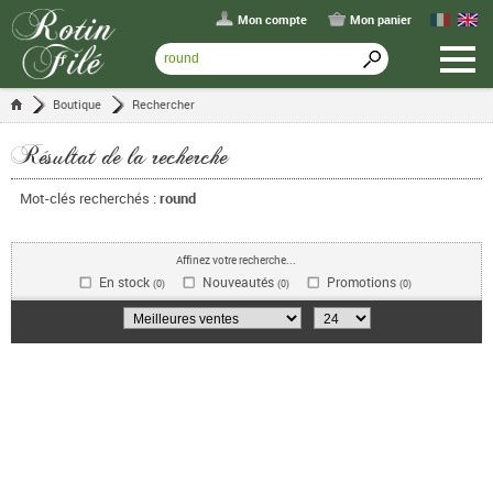
Mon compte
Mon panier
Boutique
Rechercher
Résultat de la recherche
Mot-clés recherchés :
round
Affinez votre recherche...
En stock
Nouveautés
Promotions
(0)
(0)
(0)