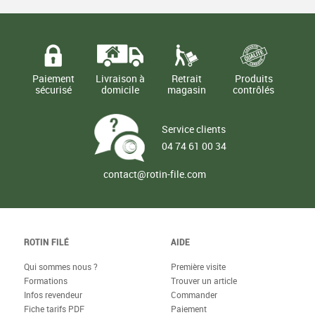
Paiement
Livraison à
Retrait
Produits
sécurisé
domicile
magasin
contrôlés
Service clients
04 74 61 00 34
contact@rotin-file.com
ROTIN FILÉ
AIDE
Qui sommes nous ?
Première visite
Formations
Trouver un article
Infos revendeur
Commander
Fiche tarifs PDF
Paiement