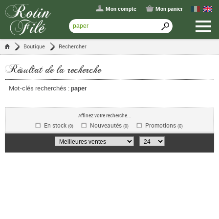
Mon compte
Mon panier
Boutique
Rechercher
Résultat de la recherche
Mot-clés recherchés :
paper
Affinez votre recherche...
En stock
Nouveautés
Promotions
(0)
(0)
(0)