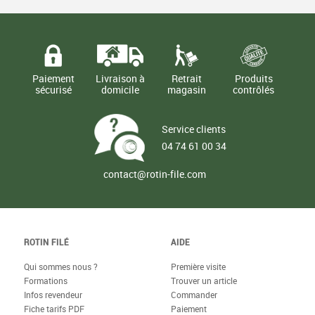
Paiement
Livraison à
Retrait
Produits
sécurisé
domicile
magasin
contrôlés
Service clients
04 74 61 00 34
contact@rotin-file.com
ROTIN FILÉ
AIDE
Qui sommes nous ?
Première visite
Formations
Trouver un article
Infos revendeur
Commander
Fiche tarifs PDF
Paiement