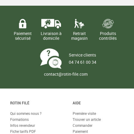
Paiement
Livraison à
Retrait
Produits
sécurisé
domicile
magasin
contrôlés
Service clients
04 74 61 00 34
contact@rotin-file.com
ROTIN FILÉ
AIDE
Qui sommes nous ?
Première visite
Formations
Trouver un article
Infos revendeur
Commander
Fiche tarifs PDF
Paiement