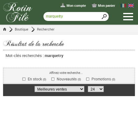
Mon compte
Mon panier
Boutique
Rechercher
Résultat de la recherche
Mot-clés recherchés :
marquetry
Affinez votre recherche...
En stock
Nouveautés
Promotions
(0)
(0)
(0)