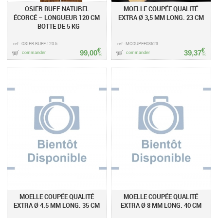
OSIER BUFF NATUREL
MOELLE COUPÉE QUALITÉ
ÉCORCÉ – LONGUEUR 120 CM
EXTRA Ø 3,5 MM LONG. 23 CM
- BOTTE DE 5 KG
ref : OSIER-BUFF-120-5
ref : MCOUPEE03523
€
€
99,00
39,37
commander
commander
TTC
TTC
MOELLE COUPÉE QUALITÉ
MOELLE COUPÉE QUALITÉ
EXTRA Ø 4.5 MM LONG. 35 CM
EXTRA Ø 8 MM LONG. 40 CM