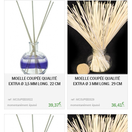
MOELLE COUPÉE QUALITÉ
MOELLE COUPÉE QUALITÉ
EXTRA Ø 3,5 MM LONG. 22 CM
EXTRA Ø 3 MM LONG. 29 CM
ref : MCOUPEE03522
ref : MCOUPEE0329
€
€
39,37
36,41
momentanément épuisé
momentanément épuisé
TTC
TTC