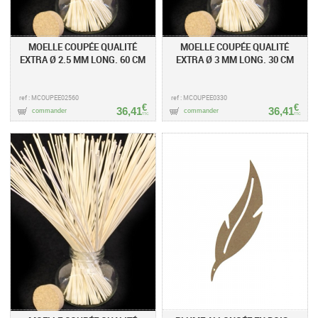
MOELLE COUPÉE QUALITÉ
MOELLE COUPÉE QUALITÉ
EXTRA Ø 2.5 MM LONG. 60 CM
EXTRA Ø 3 MM LONG. 30 CM
ref : MCOUPEE02560
ref : MCOUPEE0330
€
€
36,41
36,41
commander
commander
TTC
TTC