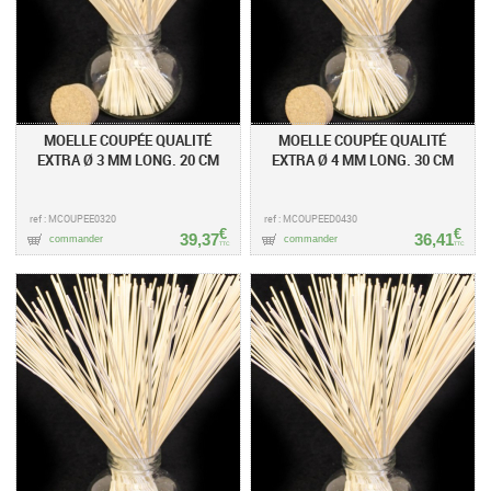
MOELLE COUPÉE QUALITÉ
MOELLE COUPÉE QUALITÉ
EXTRA Ø 3 MM LONG. 20 CM
EXTRA Ø 4 MM LONG. 30 CM
ref : MCOUPEE0320
ref : MCOUPEED0430
€
€
39,37
36,41
commander
commander
TTC
TTC