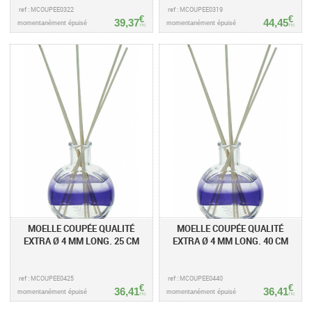
ref : MCOUPEE0322
ref : MCOUPEE0319
€
€
39,37
44,45
momentanément épuisé
momentanément épuisé
TTC
TTC
MOELLE COUPÉE QUALITÉ
MOELLE COUPÉE QUALITÉ
EXTRA Ø 4 MM LONG. 25 CM
EXTRA Ø 4 MM LONG. 40 CM
ref : MCOUPEE0425
ref : MCOUPEE0440
€
€
36,41
36,41
momentanément épuisé
momentanément épuisé
TTC
TTC