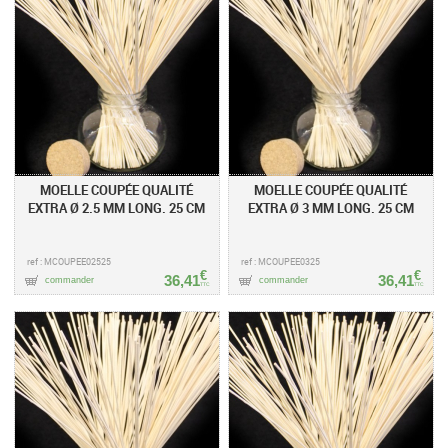
MOELLE COUPÉE QUALITÉ
MOELLE COUPÉE QUALITÉ
EXTRA Ø 2.5 MM LONG. 25 CM
EXTRA Ø 3 MM LONG. 25 CM
ref : MCOUPEE02525
ref : MCOUPEE0325
€
€
36,41
36,41
commander
commander
TTC
TTC