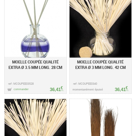
MOELLE COUPÉE QUALITÉ
MOELLE COUPÉE QUALITÉ
EXTRA Ø 3.5 MM LONG. 28 CM
EXTRA Ø 3 MM LONG. 42 CM
ref : MCOUPEE03528
ref : MCOUPEE0340
€
€
36,41
36,41
commander
momentanément épuisé
TTC
TTC