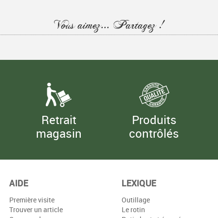
Vous aimez... Partagez !
Retrait
Produits
magasin
contrôlés
AIDE
LEXIQUE
Première visite
Outillage
Trouver un article
Le rotin