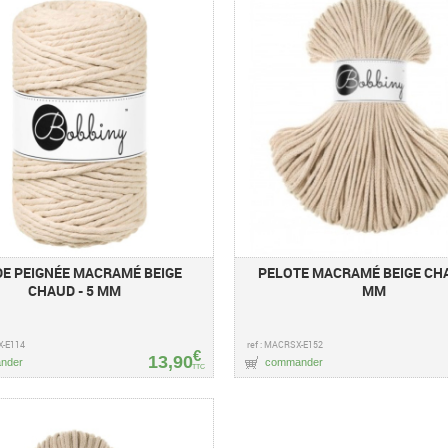
E PEIGNÉE MACRAMÉ BEIGE
PELOTE MACRAMÉ BEIGE CHA
CHAUD - 5 MM
MM
X-E114
ref : MACRSX-E152
€
13,90
nder
commander
TTC