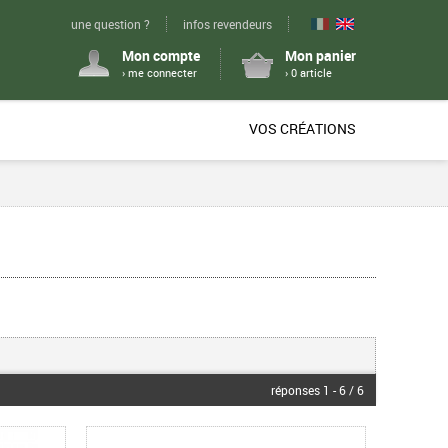
une question ?
infos revendeurs
Mon compte
Mon panier
› me connecter
› 0 article
VOS CRÉATIONS
réponses 1 - 6 / 6