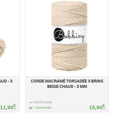
UD - 3
CORDE MACRAMÉ TORSADÉE 3 BRINS
BEIGE CHAUD - 3 MM
ref : MACRTS-E090
€
€
11,90
15,90
commander
TTC
TTC