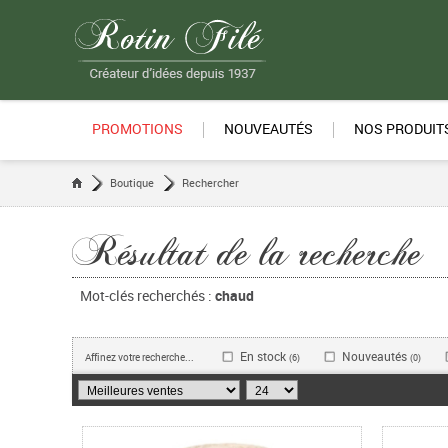
PROMOTIONS
NOUVEAUTÉS
NOS PRODUIT
Boutique
Rechercher
Résultat de la recherche
Mot-clés recherchés :
chaud
En stock
Nouveautés
Affinez votre recherche...
(6)
(0)