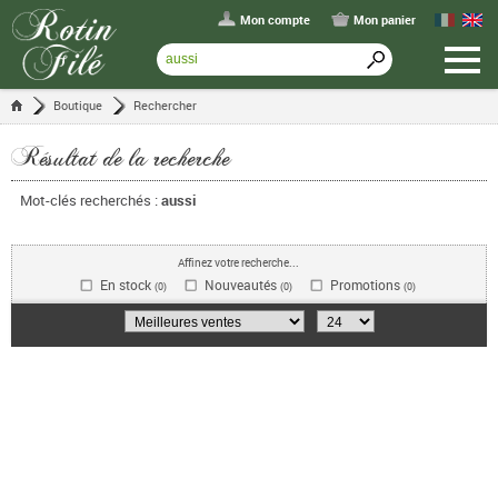
Mon compte
Mon panier
Boutique
Rechercher
Résultat de la recherche
Mot-clés recherchés :
aussi
Affinez votre recherche...
En stock
Nouveautés
Promotions
(0)
(0)
(0)