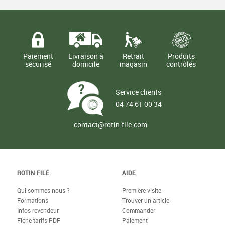
Paiement
Livraison à
Retrait
Produits
sécurisé
domicile
magasin
contrôlés
Service clients
04 74 61 00 34
contact@rotin-file.com
ROTIN FILÉ
AIDE
Qui sommes nous ?
Première visite
Formations
Trouver un article
Infos revendeur
Commander
Fiche tarifs PDF
Paiement