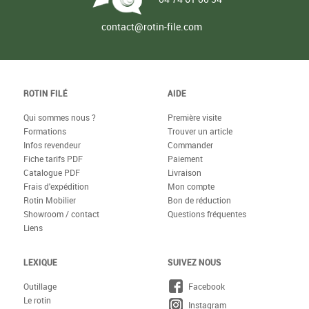
contact@rotin-file.com
ROTIN FILÉ
AIDE
Qui sommes nous ?
Première visite
Formations
Trouver un article
Infos revendeur
Commander
Fiche tarifs PDF
Paiement
Catalogue PDF
Livraison
Frais d'expédition
Mon compte
Rotin Mobilier
Bon de réduction
Showroom / contact
Questions fréquentes
Liens
LEXIQUE
SUIVEZ NOUS
Outillage
Facebook
Le rotin
Instagram