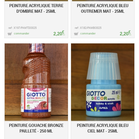
PEINTURE ACRYLIQUE TERRE
PEINTURE ACRYLIQUE BLEU
D'OMBRE MAT - 25ML
OUTREMER MAT - 25ML
ref : X197-PAMTDO025
ref : X182-PAMBO025
€
€
2,20
2,20
commander
commander
TTC
TTC
PEINTURE GOUACHE BRONZE
PEINTURE ACRYLIQUE BLEU
PAILLETÉ - 250 ML
CIEL MAT - 25ML