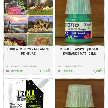
FOND 45 X 30 CM - MÉLAMINÉ
PEINTURE ACRYLIQUE VERT
PEINTURE
ÉMERAUDE MAT - 25ML
ref : FOPHOTO45/30PEINTURE
ref : X198-PAMVERTE025
€
€
15,60
2,20
commander
commander
TTC
TTC