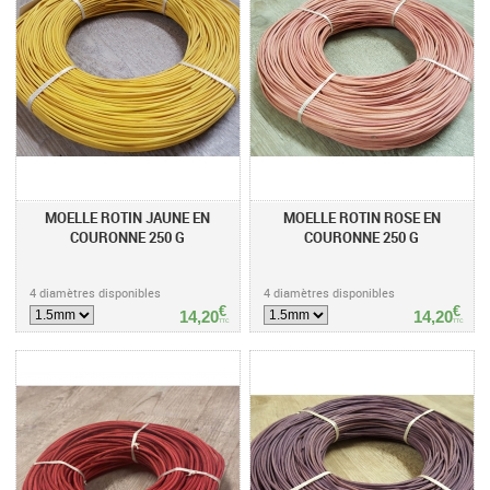
MOELLE ROTIN JAUNE EN
MOELLE ROTIN ROSE EN
COURONNE 250 G
COURONNE 250 G
4 diamètres disponibles
4 diamètres disponibles
€
€
14,20
14,20
TTC
TTC