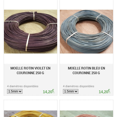
MOELLE ROTIN VIOLET EN
MOELLE ROTIN BLEU EN
COURONNE 250 G
COURONNE 250 G
4 diamètres disponibles
4 diamètres disponibles
€
€
14,20
14,20
TTC
TTC