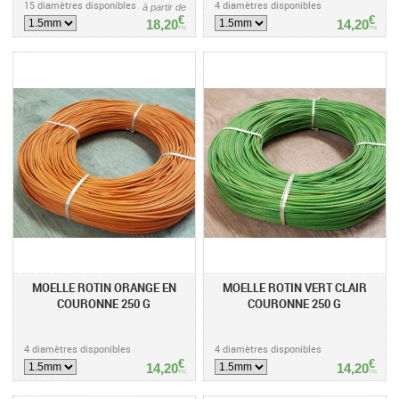
15 diamètres disponibles
4 diamètres disponibles
à partir de
€
€
18,20
14,20
TTC
TTC
MOELLE ROTIN ORANGE EN
MOELLE ROTIN VERT CLAIR
COURONNE 250 G
COURONNE 250 G
4 diamètres disponibles
4 diamètres disponibles
€
€
14,20
14,20
TTC
TTC