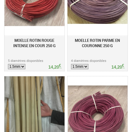
MOELLE ROTIN ROUGE
MOELLE ROTIN PARME EN
INTENSE EN COUR 250 G
COURONNE 250 G
5 diamètres disponibles
4 diamètres disponibles
€
€
14,20
14,20
TTC
TTC