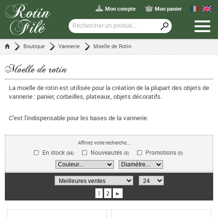
Mon compte
Mon panier
Boutique
Vannerie
Moelle de Rotin
Moelle de rotin
La moelle de rotin est utilisée pour la création de la plupart des objets de
vannerie : panier, corbeilles, plateaux, objets décoratifs.
C'est l'indispensable pour les bases de la vannerie.
Affinez votre recherche...
En stock
Nouveautés
Promotions
(84)
(9)
(0)
1
2
►